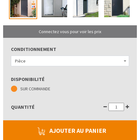
Connectez vous pour voir les prix
CONDITIONNEMENT
Pièce
DISPONIBILITÉ
SUR COMMANDE
QUANTITÉ
AJOUTER AU PANIER