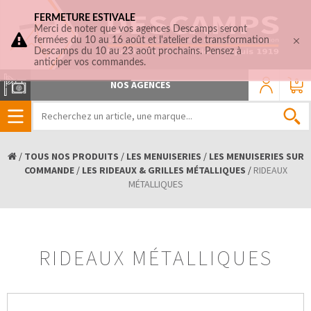
FERMETURE ESTIVALE
Merci de noter que vos agences Descamps seront
fermées du 10 au 16 août et l'atelier de transformation
Descamps du 10 au 23 août prochains. Pensez à
anticiper vos commandes.
0
NOS AGENCES
/
TOUS NOS PRODUITS
/
LES MENUISERIES
/
LES MENUISERIES SUR
COMMANDE
/
LES RIDEAUX & GRILLES MÉTALLIQUES
/
RIDEAUX
MÉTALLIQUES
RIDEAUX MÉTALLIQUES