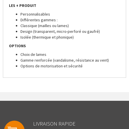
LES + PRODUIT
Personnalisables
Différentes gammes :
Classique (mailles ou lames)
Design (transparent, micro-perforé ou gaufré)
Isolée (thermique et phonique)
OPTIONS
Choix de lames
Gamme renforcée (vandalisme, résistance au vent)
Options de motorisation et sécurité
LIVRAISON RAPIDE