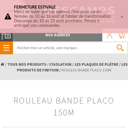
FERMETURE ESTIVALE
Merci de noter que vos agences Descamps seront
fermées du 10 au 16 août et l'atelier de transformation
Descamps du 10 au 23 août prochains. Pensez à
anticiper vos commandes.
0
NOS AGENCES
/
TOUS NOS PRODUITS
/
L'ISOLATION
/
LES PLAQUES DE PLÂTRE
/
LES
PRODUITS DE FINITION
/
ROULEAU BANDE PLACO 150M
ROULEAU BANDE PLACO
150M