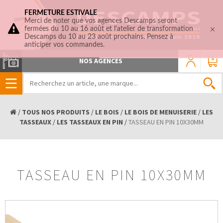
FERMETURE ESTIVALE
Merci de noter que vos agences Descamps seront
fermées du 10 au 16 août et l'atelier de transformation
Descamps du 10 au 23 août prochains. Pensez à
anticiper vos commandes.
0
NOS AGENCES
/
TOUS NOS PRODUITS
/
LE BOIS
/
LE BOIS DE MENUISERIE
/
LES
TASSEAUX
/
LES TASSEAUX EN PIN
/
TASSEAU EN PIN 10X30MM
TASSEAU EN PIN 10X30MM