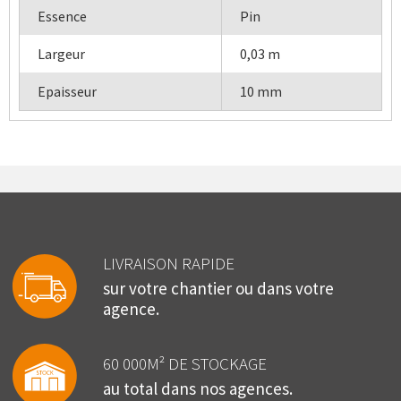
Essence
Pin
Largeur
0,03 m
Epaisseur
10 mm
LIVRAISON RAPIDE
sur votre chantier ou dans votre
agence.
60 000M² DE STOCKAGE
au total dans nos agences.