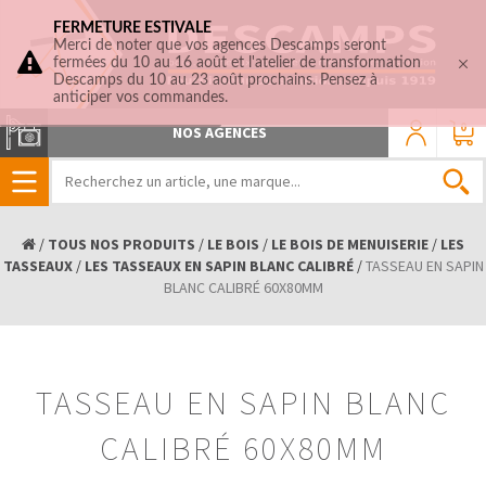
FERMETURE ESTIVALE
Merci de noter que vos agences Descamps seront
fermées du 10 au 16 août et l'atelier de transformation
Descamps du 10 au 23 août prochains. Pensez à
anticiper vos commandes.
0
NOS AGENCES
/
TOUS NOS PRODUITS
/
LE BOIS
/
LE BOIS DE MENUISERIE
/
LES
TASSEAUX
/
LES TASSEAUX EN SAPIN BLANC CALIBRÉ
/
TASSEAU EN SAPIN
BLANC CALIBRÉ 60X80MM
TASSEAU EN SAPIN BLANC
CALIBRÉ 60X80MM