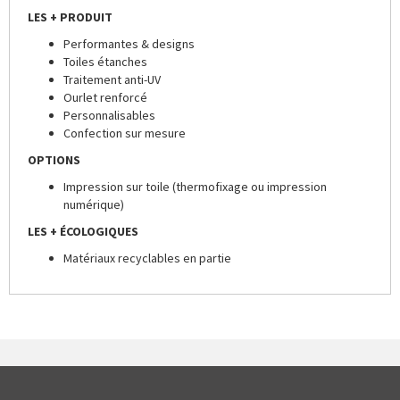
LES + PRODUIT
Performantes & designs
Toiles étanches
Traitement anti-UV
Ourlet renforcé
Personnalisables
Confection sur mesure
OPTIONS
Impression sur toile (thermofixage ou impression
numérique)
LES + ÉCOLOGIQUES
Matériaux recyclables en partie