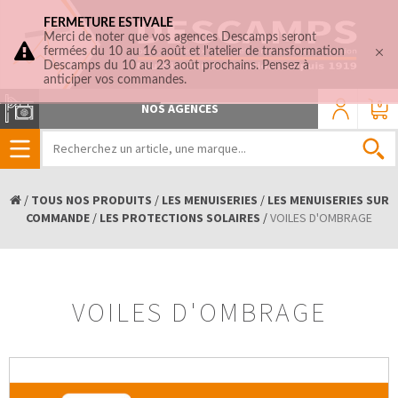
FERMETURE ESTIVALE
Merci de noter que vos agences Descamps seront
fermées du 10 au 16 août et l'atelier de transformation
Descamps du 10 au 23 août prochains. Pensez à
anticiper vos commandes.
0
NOS AGENCES
/
TOUS NOS PRODUITS
/
LES MENUISERIES
/
LES MENUISERIES SUR
COMMANDE
/
LES PROTECTIONS SOLAIRES
/
VOILES D'OMBRAGE
VOILES D'OMBRAGE