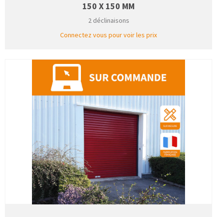
150 X 150 MM
2 déclinaisons
Connectez vous pour voir les prix