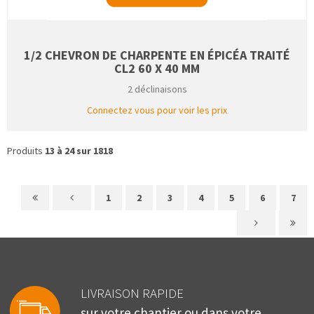
1/2 CHEVRON DE CHARPENTE EN ÉPICÉA TRAITÉ
CL2 60 X 40 MM
2 déclinaisons
Connectez vous pour voir les prix
Produits
13 à 24 sur 1818
1
2
3
4
5
6
7
LIVRAISON RAPIDE
sur votre chantier ou dans votre