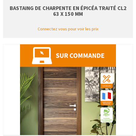
BASTAING DE CHARPENTE EN ÉPICÉA TRAITÉ CL2
63 X 150 MM
Connectez vous pour voir les prix