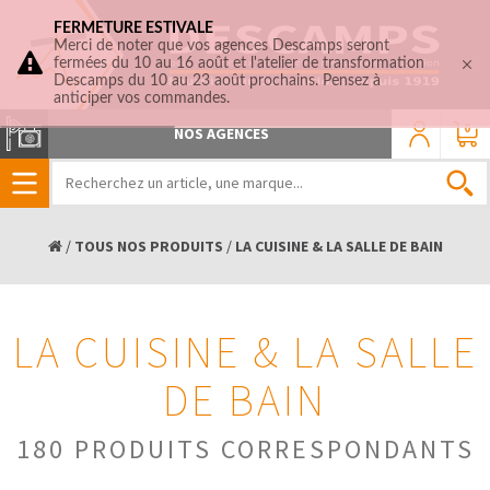
FERMETURE ESTIVALE
Merci de noter que vos agences Descamps seront
fermées du 10 au 16 août et l'atelier de transformation
Descamps du 10 au 23 août prochains. Pensez à
anticiper vos commandes.
0
NOS AGENCES
/
TOUS NOS PRODUITS
/
LA CUISINE & LA SALLE DE BAIN
LA CUISINE & LA SALLE
DE BAIN
180 PRODUITS CORRESPONDANTS