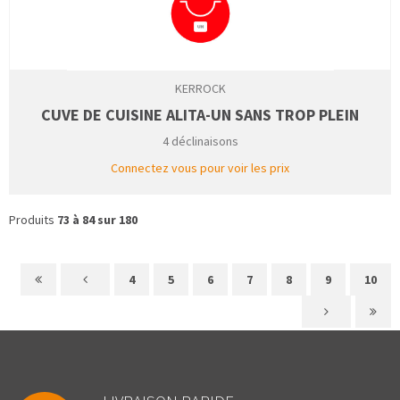
KERROCK
CUVE DE CUISINE ALITA-UN SANS TROP PLEIN
4 déclinaisons
Connectez vous pour voir les prix
Produits
73 à 84 sur 180
4
5
6
7
8
9
10