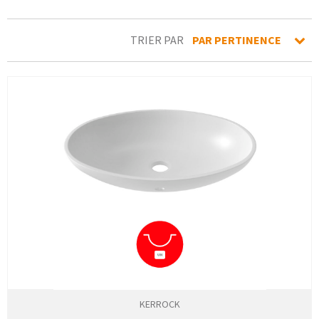
TRIER PAR
PAR PERTINENCE
KERROCK