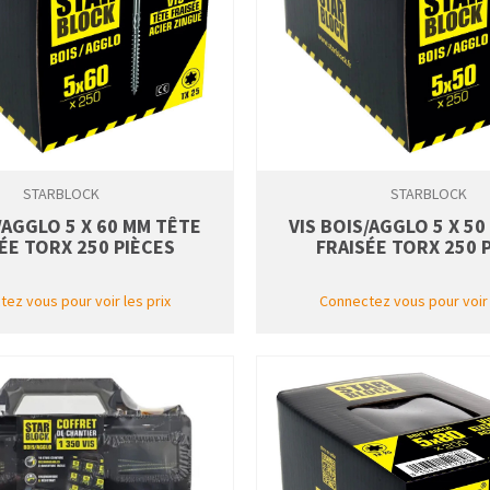
STARBLOCK
STARBLOCK
/AGGLO 5 X 60 MM TÊTE
VIS BOIS/AGGLO 5 X 5
ÉE TORX 250 PIÈCES
FRAISÉE TORX 250 
ez vous pour voir les prix
Connectez vous pour voir 