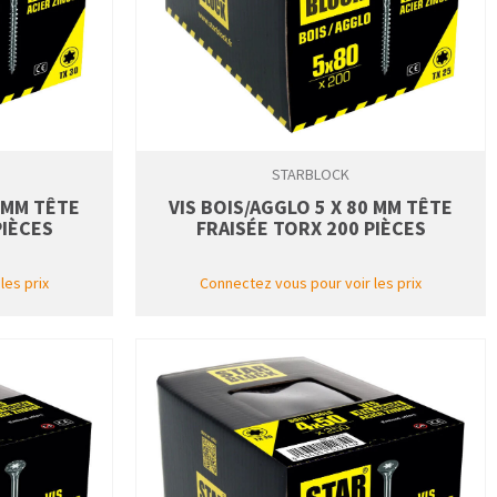
STARBLOCK
0 MM TÊTE
VIS BOIS/AGGLO 5 X 80 MM TÊTE
PIÈCES
FRAISÉE TORX 200 PIÈCES
les prix
Connectez vous pour voir les prix