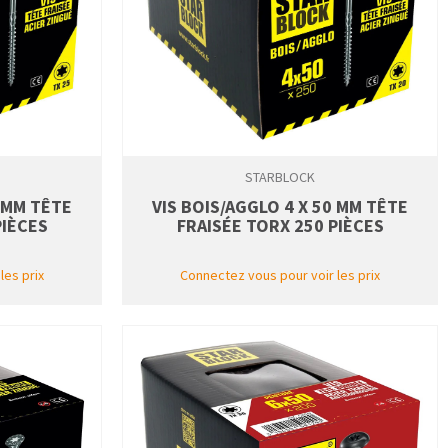
STARBLOCK
0 MM TÊTE
VIS BOIS/AGGLO 4 X 50 MM TÊTE
PIÈCES
FRAISÉE TORX 250 PIÈCES
les prix
Connectez vous pour voir les prix