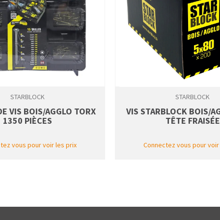
STARBLOCK
STARBLOCK
DE VIS BOIS/AGGLO TORX
VIS STARBLOCK BOIS/A
1350 PIÈCES
TÊTE FRAISÉE
ez vous pour voir les prix
Connectez vous pour voir 