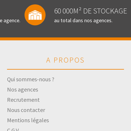
60 000M² DE STOCKAGE
re agence.
au total dans nos agences.
A PROPOS
Qui sommes-nous ?
Nos agences
Recrutement
Nous contacter
Mentions légales
C.G.V