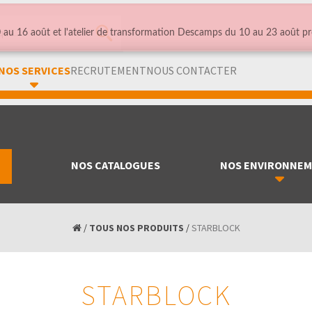
au 16 août et l'atelier de transformation Descamps du 10 au 23 août pr
NOS SERVICES
RECRUTEMENT
NOUS CONTACTER
NOS CATALOGUES
NOS ENVIRONNE
/
TOUS NOS PRODUITS
/
STARBLOCK
STARBLOCK