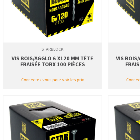
STARBLOCK
VIS BOIS/AGGLO 6 X120 MM TÊTE
VIS BOIS
FRAISÉE TORX 100 PIÈCES
FRAIS
Connectez vous pour voir les prix
Connect