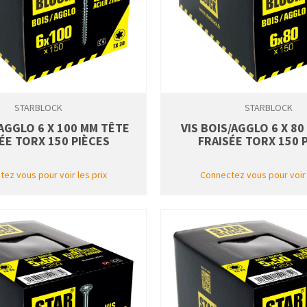
STARBLOCK
STARBLOCK
/AGGLO 6 X 100 MM TÊTE
VIS BOIS/AGGLO 6 X 8
ÉE TORX 150 PIÈCES
FRAISÉE TORX 150 
ez vous pour voir les prix
Connectez vous pour voir 