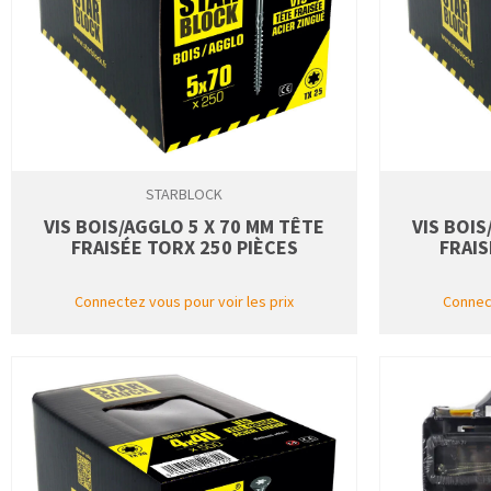
STARBLOCK
VIS BOIS/AGGLO 5 X 70 MM TÊTE
VIS BOIS
FRAISÉE TORX 250 PIÈCES
FRAIS
Connectez vous pour voir les prix
Connect