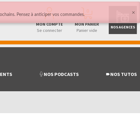
0
ochains. Pensez à anticiper vos commandes.
MON COMPTE
MON PANIER
NOS AGENCES
Se connecter
Panier vide
MENTS
NOS PODCASTS
NOS TUTOS