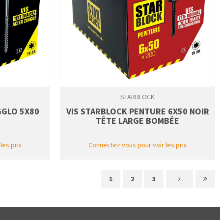
STARBLOCK
GGLO 5X80
VIS STARBLOCK PENTURE 6X50 NOIR
TÊTE LARGE BOMBÉE
les prix
Connectez vous pour voir les prix
1
2
3