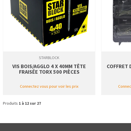
STARBLOCK
VIS BOIS/AGGLO 4 X 40MM TÊTE
COFFRET 
FRAISÉE TORX 500 PIÈCES
Connectez vous pour voir les prix
Connect
Produits
1 à 12 sur 27