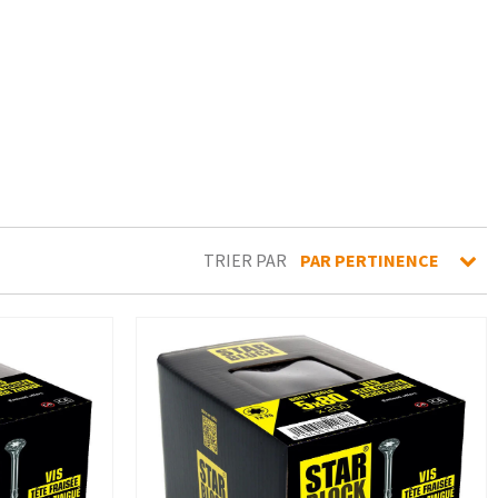
TRIER PAR
PAR PERTINENCE