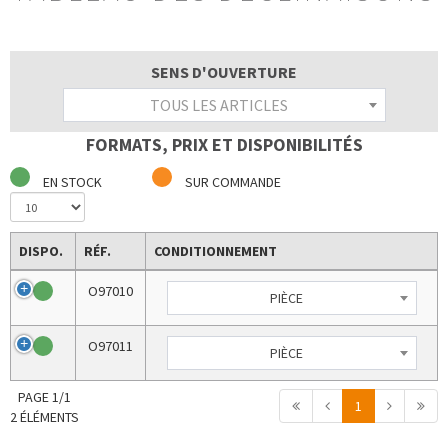
SENS D'OUVERTURE
TOUS LES ARTICLES
FORMATS, PRIX ET DISPONIBILITÉS
EN STOCK
SUR COMMANDE
DISPO.
RÉF.
CONDITIONNEMENT
O97010
PIÈCE
O97011
PIÈCE
PAGE 1/1
1
2 ÉLÉMENTS