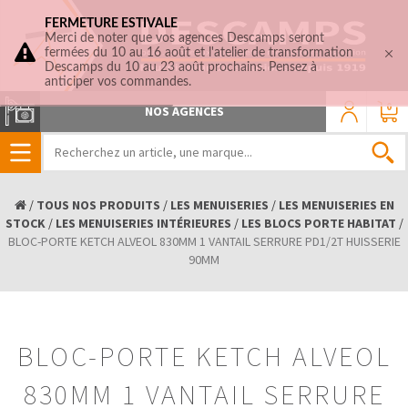
FERMETURE ESTIVALE
Merci de noter que vos agences Descamps seront
fermées du 10 au 16 août et l'atelier de transformation
Descamps du 10 au 23 août prochains. Pensez à
anticiper vos commandes.
0
NOS AGENCES
/
TOUS NOS PRODUITS
/
LES MENUISERIES
/
LES MENUISERIES EN
STOCK
/
LES MENUISERIES INTÉRIEURES
/
LES BLOCS PORTE HABITAT
/
BLOC-PORTE KETCH ALVEOL 830MM 1 VANTAIL SERRURE PD1/2T HUISSERIE
90MM
BLOC-PORTE KETCH ALVEOL
830MM 1 VANTAIL SERRURE