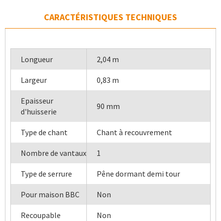
CARACTÉRISTIQUES TECHNIQUES
Longueur
2,04 m
Largeur
0,83 m
Epaisseur
90 mm
d'huisserie
Type de chant
Chant à recouvrement
Nombre de vantaux
1
Type de serrure
Pêne dormant demi tour
Pour maison BBC
Non
Recoupable
Non