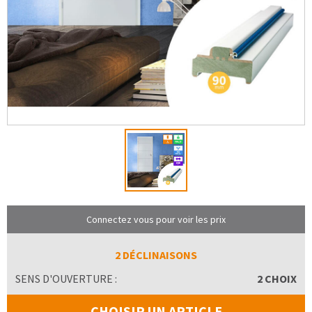
Connectez vous pour voir les prix
2 DÉCLINAISONS
SENS D'OUVERTURE :
2 CHOIX
CHOISIR UN ARTICLE