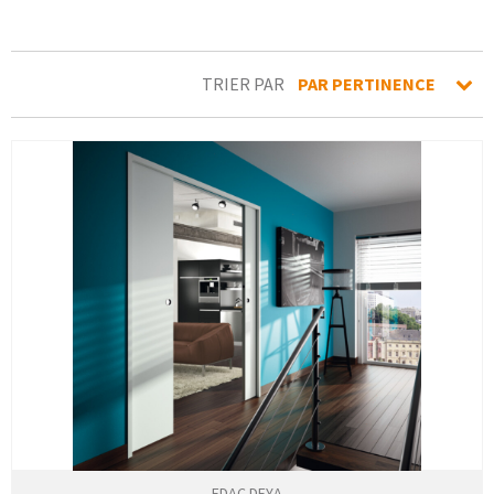
TRIER PAR
PAR PERTINENCE
EDAC DEYA