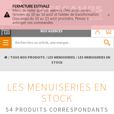
FERMETURE ESTIVALE
Merci de noter que vos agences Descamps seront
fermées du 10 au 16 août et l'atelier de transformation
Descamps du 10 au 23 août prochains. Pensez à
anticiper vos commandes.
0
NOS AGENCES
/
TOUS NOS PRODUITS
/
LES MENUISERIES
/
LES MENUISERIES EN
STOCK
LES MENUISERIES EN
STOCK
54 PRODUITS CORRESPONDANTS