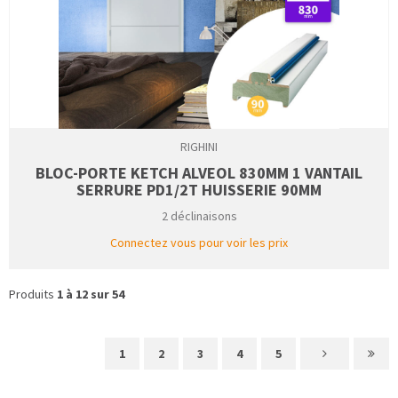
RIGHINI
BLOC-PORTE KETCH ALVEOL 830MM 1 VANTAIL
SERRURE PD1/2T HUISSERIE 90MM
2 déclinaisons
Connectez vous pour voir les prix
Produits
1 à 12 sur 54
1
2
3
4
5