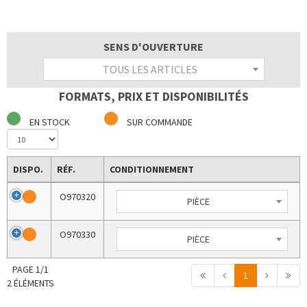
SENS D'OUVERTURE
TOUS LES ARTICLES
FORMATS, PRIX ET DISPONIBILITÉS
EN STOCK
SUR COMMANDE
DISPO.
RÉF.
CONDITIONNEMENT
O970320
PIÈCE
O970330
PIÈCE
PAGE 1/1
1
2 ÉLÉMENTS