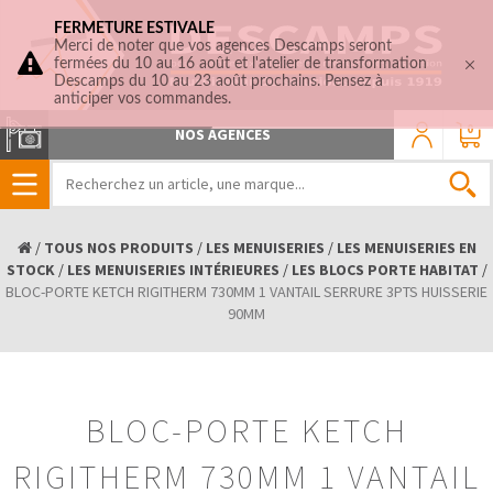
FERMETURE ESTIVALE
Merci de noter que vos agences Descamps seront
fermées du 10 au 16 août et l'atelier de transformation
Descamps du 10 au 23 août prochains. Pensez à
anticiper vos commandes.
0
NOS AGENCES
/
TOUS NOS PRODUITS
/
LES MENUISERIES
/
LES MENUISERIES EN
STOCK
/
LES MENUISERIES INTÉRIEURES
/
LES BLOCS PORTE HABITAT
/
BLOC-PORTE KETCH RIGITHERM 730MM 1 VANTAIL SERRURE 3PTS HUISSERIE
90MM
BLOC-PORTE KETCH
RIGITHERM 730MM 1 VANTAIL