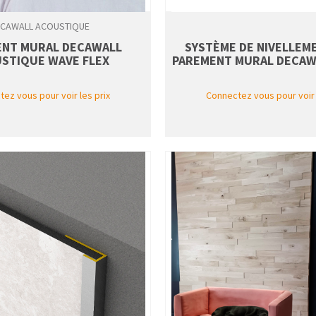
CAWALL ACOUSTIQUE
ENT MURAL DECAWALL
SYSTÈME DE NIVELLEM
STIQUE WAVE FLEX
PAREMENT MURAL DECAW
ez vous pour voir les prix
Connectez vous pour voir 