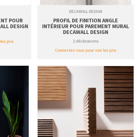
DECAWALL DESIGN
ENT POUR
PROFIL DE FINITION ANGLE
ALL DESIGN
INTÉRIEUR POUR PAREMENT MURAL
DECAWALL DESIGN
2 déclinaisons
les prix
Connectez vous pour voir les prix