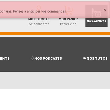
0
ochains. Pensez à anticiper vos commandes.
MON COMPTE
MON PANIER
NOS AGENCES
Se connecter
Panier vide
MENTS
NOS PODCASTS
NOS TUTOS