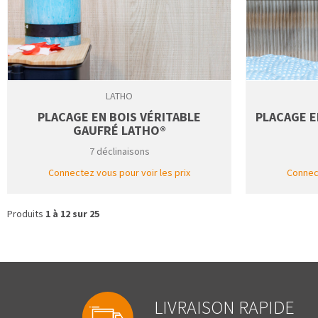
LATHO
PLACAGE EN BOIS VÉRITABLE
PLACAGE E
GAUFRÉ LATHO®
7 déclinaisons
Connectez vous pour voir les prix
Connect
Produits
1 à 12 sur 25
LIVRAISON RAPIDE