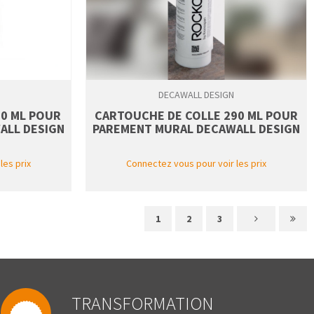
DECAWALL DESIGN
00 ML POUR
CARTOUCHE DE COLLE 290 ML POUR
ALL DESIGN
PAREMENT MURAL DECAWALL DESIGN
les prix
Connectez vous pour voir les prix
1
2
3
TRANSFORMATION