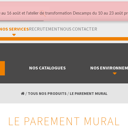
au 16 août et l'atelier de transformation Descamps du 10 au 23 août pr
NOS SERVICES
RECRUTEMENT
NOUS CONTACTER
NOS CATALOGUES
NOS ENVIRONNE
/
TOUS NOS PRODUITS
/
LE PAREMENT MURAL
LE PAREMENT MURAL