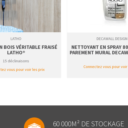
LATHO
DECAWALL DESIGN
N BOIS VÉRITABLE FRAISÉ
NETTOYANT EN SPRAY 8
LATHO®
PAREMENT MURAL DECAW
15 déclinaisons
Connectez vous pour voir 
ez vous pour voir les prix
60 000M² DE STOCKAGE