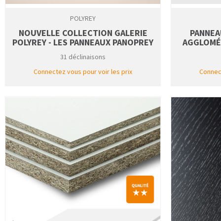
POLYREY
NOUVELLE COLLECTION GALERIE
PANNEA
POLYREY - LES PANNEAUX PANOPREY
AGGLOMÉR
31 déclinaisons
Connectez vous pour voir les prix
Connect