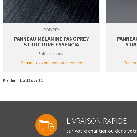
POLYREY
PANNEAU MÉLAMINÉ PANOPREY
PANNEA
STRUCTURE ESSENCIA
STR
5 déclinaisons
Connectez vous pour voir les prix
Connect
Produits
1 à 12 sur 31
LIVRAISON RAPIDE
sur votre chantier ou dans vot