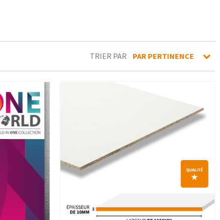
TRIER PAR
PAR PERTINENCE