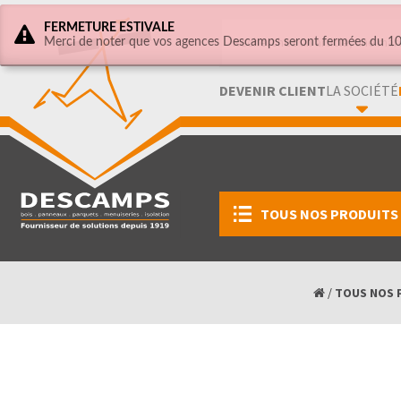
FERMETURE ESTIVALE
Merci de noter que vos agences Descamps seront fermées du 10 
DEVENIR CLIENT
LA SOCIÉTÉ
TOUS NOS PRODUITS
/
TOUS NOS 