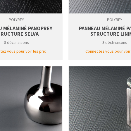
POLYREY
POLYREY
U MÉLAMINÉ PANOPREY
PANNEAU MÉLAMINÉ P
TRUCTURE SELVA
STRUCTURE LINI
8 déclinaisons
3 déclinaisons
ez vous pour voir les prix
Connectez vous pour voir 