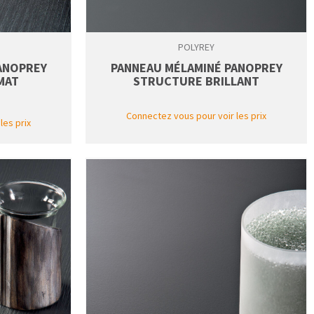
POLYREY
ANOPREY
PANNEAU MÉLAMINÉ PANOPREY
MAT
STRUCTURE BRILLANT
Connectez vous pour voir les prix
les prix