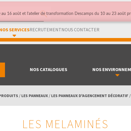
au 16 août et l'atelier de transformation Descamps du 10 au 23 août pr
NOS SERVICES
RECRUTEMENT
NOUS CONTACTER
NOS CATALOGUES
NOS ENVIRONNE
PRODUITS
/
LES PANNEAUX
/
LES PANNEAUX D'AGENCEMENT DÉCORATIF
LES MELAMINÉS