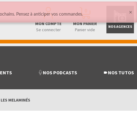
0
ochains. Pensez à anticiper vos commandes.
MON COMPTE
MON PANIER
NOS AGENCES
Se connecter
Panier vide
MENTS
NOS PODCASTS
NOS TUTOS
/
LES MELAMINÉS