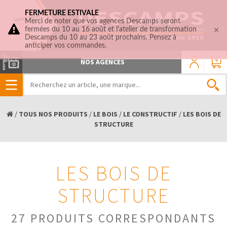
FERMETURE ESTIVALE
Merci de noter que vos agences Descamps seront
fermées du 10 au 16 août et l'atelier de transformation
Descamps du 10 au 23 août prochains. Pensez à
anticiper vos commandes.
0
NOS AGENCES
/
TOUS NOS PRODUITS
/
LE BOIS
/
LE CONSTRUCTIF
/
LES BOIS DE
STRUCTURE
LES BOIS DE
STRUCTURE
27 PRODUITS CORRESPONDANTS