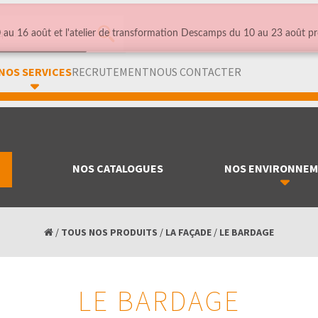
au 16 août et l'atelier de transformation Descamps du 10 au 23 août pr
NOS SERVICES
RECRUTEMENT
NOUS CONTACTER
NOS CATALOGUES
NOS ENVIRONNE
/
TOUS NOS PRODUITS
/
LA FAÇADE
/
LE BARDAGE
LE BARDAGE