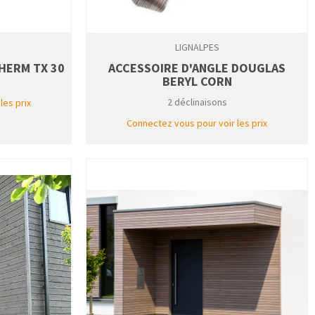
LIGNALPES
THERM TX 30
ACCESSOIRE D'ANGLE DOUGLAS
BERYL CORN
2 déclinaisons
les prix
Connectez vous pour voir les prix