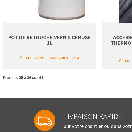
POT DE RETOUCHE VERNIS CÉRUSE
ACCESSO
1L
THERMO 
Connectez vous pour voir les prix
Connect
Produits
25 à 36 sur 97
LIVRAISON RAPIDE
sur votre chantier ou dans vot