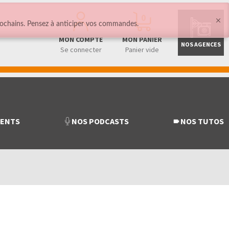
0
ochains. Pensez à anticiper vos commandes.
MON COMPTE
MON PANIER
NOS AGENCES
Se connecter
Panier vide
MENTS
NOS PODCASTS
NOS TUTOS