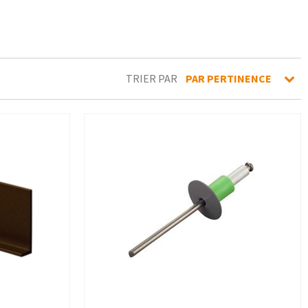
TRIER PAR
PAR PERTINENCE