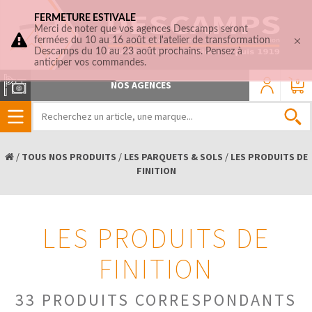
FERMETURE ESTIVALE
Merci de noter que vos agences Descamps seront
fermées du 10 au 16 août et l'atelier de transformation
Descamps du 10 au 23 août prochains. Pensez à
anticiper vos commandes.
0
NOS AGENCES
/
TOUS NOS PRODUITS
/
LES PARQUETS & SOLS
/
LES PRODUITS DE
FINITION
LES PRODUITS DE
FINITION
33 PRODUITS CORRESPONDANTS