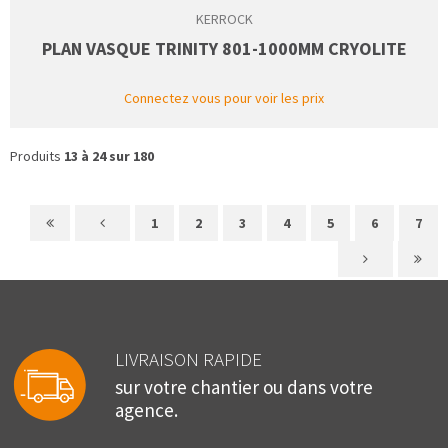
KERROCK
PLAN VASQUE TRINITY 801-1000MM CRYOLITE
Connectez vous pour voir les prix
Produits
13 à 24 sur 180
1
2
3
4
5
6
7
LIVRAISON RAPIDE
sur votre chantier ou dans votre
agence.