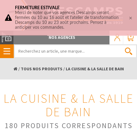
FERMETURE ESTIVALE
Merci de noter que vos agences Descamps seront
fermées du 10 au 16 août et l'atelier de transformation
Descamps du 10 au 23 août prochains. Pensez à
anticiper vos commandes.
0
NOS AGENCES
/
TOUS NOS PRODUITS
/
LA CUISINE & LA SALLE DE BAIN
LA CUISINE & LA SALLE
DE BAIN
180 PRODUITS CORRESPONDANTS