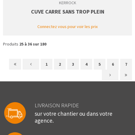
KERROCK
CUVE CARRE SANS TROP PLEIN
Connectez vous pour voir les prix
Produits
25 à 36 sur 180
1
2
3
4
5
6
7
LIVRAISON RAPIDE
sur votre chantier ou dans votre
agence.