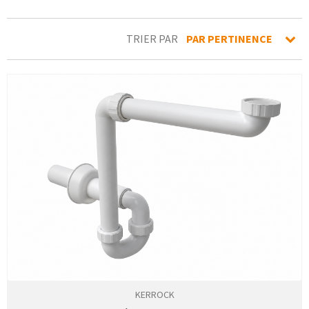
TRIER PAR
PAR PERTINENCE
KERROCK