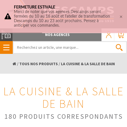
FERMETURE ESTIVALE
Merci de noter que vos agences Descamps seront
fermées du 10 au 16 août et l'atelier de transformation
Descamps du 10 au 23 août prochains. Pensez à
anticiper vos commandes.
0
NOS AGENCES
/
TOUS NOS PRODUITS
/
LA CUISINE & LA SALLE DE BAIN
LA CUISINE & LA SALLE
DE BAIN
180 PRODUITS CORRESPONDANTS