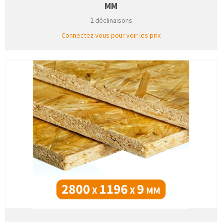
MM
2 déclinaisons
Connectez vous pour voir les prix