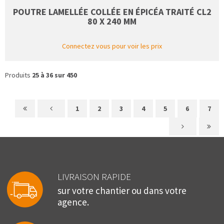
POUTRE LAMELLÉE COLLÉE EN ÉPICÉA TRAITÉ CL2
80 X 240 MM
Connectez vous pour voir les prix
Produits
25 à 36 sur 450
1
2
3
4
5
6
7
LIVRAISON RAPIDE
sur votre chantier ou dans votre
agence.