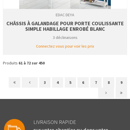
EDAC DEYA
CHÂSSIS À GALANDAGE POUR PORTE COULISSANTE
SIMPLE HABILLAGE ENROBÉ BLANC
3 déclinaisons
Connectez vous pour voir les prix
Produits
61 à 72 sur 450
3
4
5
6
7
8
9
LIVRAISON RAPIDE