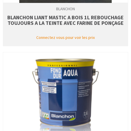
BLANCHON
BLANCHON LIANT MASTIC A BOIS 1L REBOUCHAGE
TOUJOURS A LA TEINTE AVEC FARINE DE PONÇAGE
Connectez vous pour voir les prix